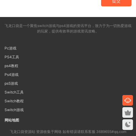
提交
飞龙口袋是一个聚焦switch游戏与ps4游戏的资讯平台，致力于为一切热爱游戏
的玩家，提供有效率的游戏资讯攻略。
Pc游戏
PS4工具
ps4教程
Ps4游戏
ps5游戏
Switch工具
Switch教程
Switch游戏
网站地图
飞龙口袋资源站 资源收集于网络 如有错误请联系客服 3689655#qq.com