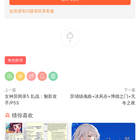
如资源有问题请联系客服
7
角色扮演
上一篇
下一篇
女神异闻录5 乱战：魅影攻
异域镇魂曲+冰风谷+博德之门+无
手/P5S
冬之夜
猜你喜欢