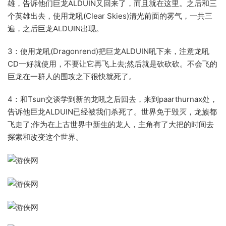
雄，告诉他们巨龙ALDUIN又回来了，而且就在这里。之后和三
个英雄出去，使用龙吼(Clear Skies)清光前面的雾气，一共三
遍，之后巨龙ALDUIN出现。
3：使用龙吼(Dragonrend)把巨龙ALDUIN吼下来，注意龙吼
CD一好就使用，不要让它再飞上去;然后就是砍砍砍。不会飞的
巨龙在一群人的围攻之下很快就死了。
4：和Tsun交谈学到新的龙吼之后回去，来到paarthurnax处，
告诉他巨龙ALDUIN已经被我们杀死了。世界免于毁灭，龙族都
飞走了;作为在上古世界中新生的龙人，主角有了大把的时间去
探索和改变这个世界。