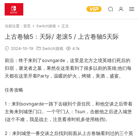
当前位置：
首页
Switch游戏
正文
上古卷轴5：天际/ 老滚5 / 上古卷轴5天际
2024-10-19
Switch游戏
4.1k
前沿：终于来到了sovngarde，这里是北方之境英雄们死后的
归宿，屠龙者之墓，果然在这里看到了很多以前的英雄;他们每
天都在这里开着Party，温暖的炉火，烤猪，美酒，盛宴。
任务攻略
1：来到sovngarde一路下去碰到个原住民，和他交谈之后带着
主角来到城堡门口。一个守门人：Tsun，击败他之后进入城堡
(这个不难，我是战士，注意看准时机多使用格挡)。
2：来到城堡一番交谈之后找到前面从上古卷轴看到过的三个英