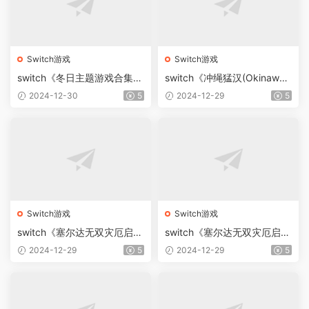
Switch游戏
Switch游戏
switch《冬日主题游戏合集
switch《冲绳猛汉(Okinawa
(Winter Games Collection)》
Rush)》[NSZ]美版英文【含1.
2024-12-30
5
2024-12-29
5
[NSZ]美版中文
1.4补丁】
Switch游戏
Switch游戏
switch《塞尔达无双灾厄启示
switch《塞尔达无双灾厄启示
录(Hyrule Warriors AOC)》
录(Hyrule Warriors AOC)》
2024-12-29
5
2024-12-29
5
[XCI]美版中文【含v1.3.0补
[NSP]美版【含v1.3.0补丁+4
丁整合版+4DLC+魔改】
DLC】