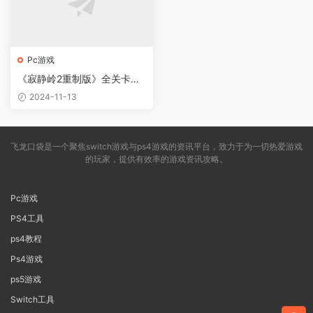
Pc游戏
《寂静岭2重制版》全关卡流
程攻略
2024-11-13
飞龙口袋是一个聚焦switch游戏与ps4游戏的资讯平台，致力于为一切热爱游戏
的玩家，提供有效率的游戏资讯攻略。
Pc游戏
PS4工具
ps4教程
Ps4游戏
ps5游戏
Switch工具