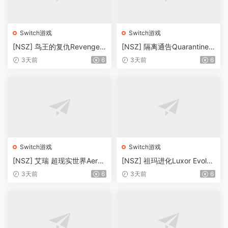
Switch游戏
Switch游戏
[NSZ] 鸟王的复仇Revenge o
[NSZ] 隔离通告Quarantine
f the Bird King美版
Circular美版
3天前
6
3天前
6
Switch游戏
Switch游戏
[NSZ] 艾瑞 超现实世界Aery
[NSZ] 祖玛进化Luxor Evolve
- Surreal World美版
d美版
3天前
6
3天前
6