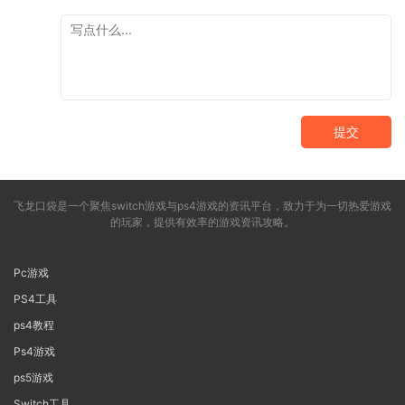
提交
飞龙口袋是一个聚焦switch游戏与ps4游戏的资讯平台，致力于为一切热爱游戏
的玩家，提供有效率的游戏资讯攻略。
Pc游戏
PS4工具
ps4教程
Ps4游戏
ps5游戏
Switch工具