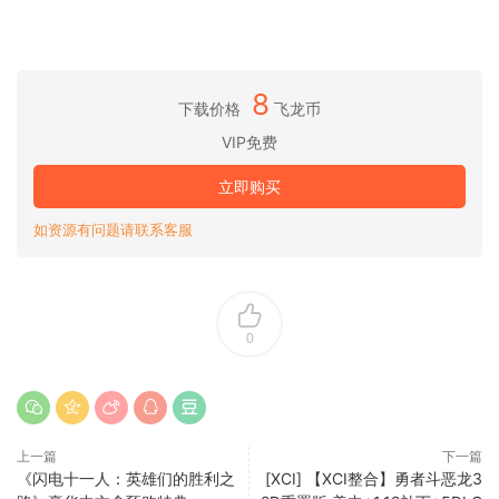
8
下载价格
飞龙币
VIP免费
立即购买
如资源有问题请联系客服
0
上一篇
下一篇
《闪电十一人：英雄们的胜利之
[XCI] 【XCI整合】勇者斗恶龙3