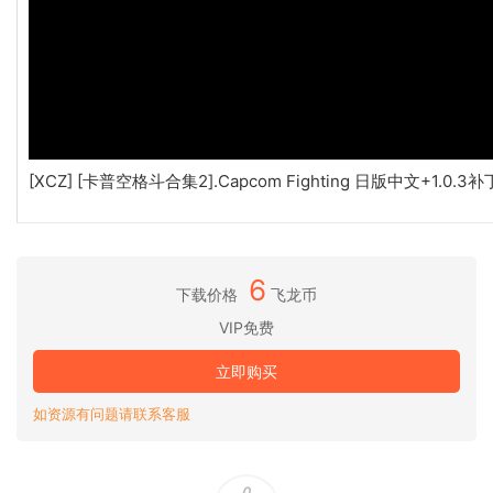
[XCZ] [卡普空格斗合集2].Capcom Fighting 日版中文+1.0.3补
6
下载价格
飞龙币
VIP免费
立即购买
如资源有问题请联系客服