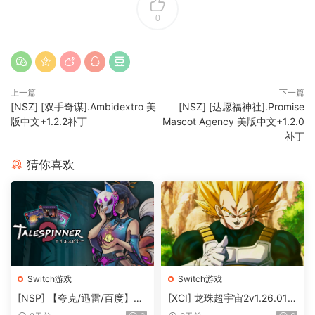
0
上一篇
下一篇
[NSZ] [双手奇谋].Ambidextro 美
[NSZ] [达愿福神社].Promise
版中文+1.2.2补丁
Mascot Agency 美版中文+1.2.0
补丁
猜你喜欢
Switch游戏
Switch游戏
[NSP] 【夸克/迅雷/百度】织
[XCI] 龙珠超宇宙2v1.26.01+
语者Talespinner官方中文+v
83dlc