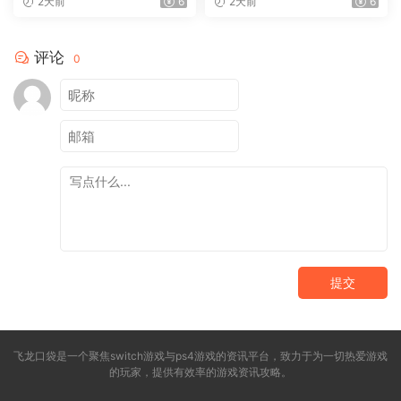
2天前
6
2天前
6
Simulator EVO : Ca
评论
0
提交
飞龙口袋是一个聚焦switch游戏与ps4游戏的资讯平台，致力于为一切热爱游戏
的玩家，提供有效率的游戏资讯攻略。