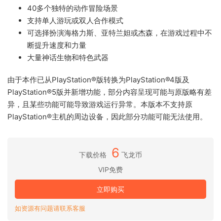
40多个独特的动作冒险场景
支持单人游玩或双人合作模式
可选择扮演海格力斯、亚特兰妲或杰森，在游戏过程中不
断提升速度和力量
大量神话生物和特色武器
由于本作已从PlayStation®版转换为PlayStation®4版及
PlayStation®5版并新增功能，部分内容呈现可能与原版略有差
异，且某些功能可能导致游戏运行异常。本版本不支持原
PlayStation®主机的周边设备，因此部分功能可能无法使用。
6
下载价格
飞龙币
VIP免费
立即购买
如资源有问题请联系客服