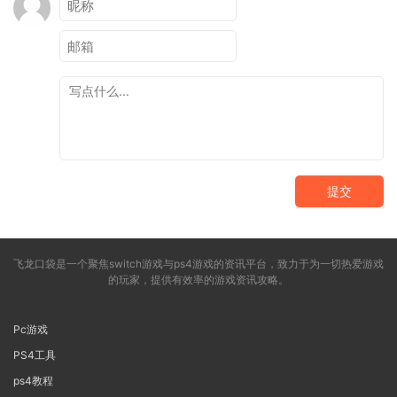
提交
飞龙口袋是一个聚焦switch游戏与ps4游戏的资讯平台，致力于为一切热爱游戏
的玩家，提供有效率的游戏资讯攻略。
Pc游戏
PS4工具
ps4教程