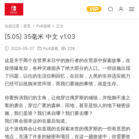
当前位置：
首页
Ps4游戏
正文
[5.05] 35毫米 中文 v1.03
2025-05-27
Ps4游戏
228
这是关于两个在世界末日中的旅行者的在荒原中探索故事，在
疫情爆发后，各种灾难扼杀了绝大部分的人口。一些设施出现
了问题，以往的生活仅剩回忆，在目前，人类的生存适应能力
已经可以抵御末世环境，而我们要做的事情，就是生存。
你要扮演我们的主角，让他穿过俄罗斯的城镇，并抵御不速之
客的袭击，穿过广袤的森林，田地，甚至是惊人的地下秘密设
施，我们是谁？我们来自哪？我们要去哪？
我们将会很幸运的在最后知道。
这个游戏将会让你直观的去探索末世的俄罗斯的一些有意思的
地点，充满了许多的秘密和项目，在这一趟旅途中，你需要收